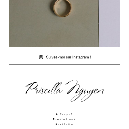
Suivez-moi sur Instagram !
A Propos
Prestations
Portfolio