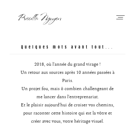
Priscilla Nguyen
Quelques mots avant tout...
2018, où l'année du grand virage !
A Propos
Un retour aux sources après 10 années passées à
Paris.
Prestations
Un projet fou, mais ô combien challengeant de
me lancer dans l'entreprenariat.
Portfolio
Et le plaisir aujourd'hui de croiser vos chemins,
pour raconter cette histoire qui est la vôtre et
Journal
créer avec vous, votre héritage visuel.