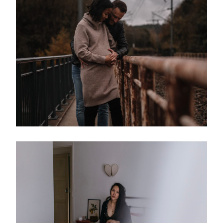
Portfolio
Journal
Contact
Professionnels