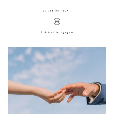
Suivez-moi sur :
© Priscilla Nguyen