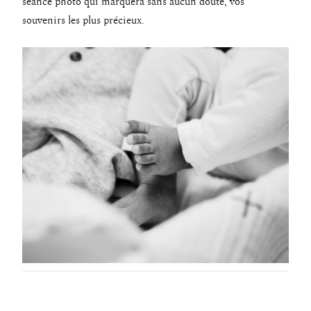
séance photo qui marquera sans aucun doute, vos
Contact
souvenirs les plus précieux.
Professionnels