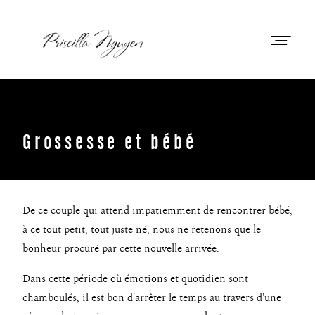
Priscilla Nguyen
Grossesse et bébé
A Propos
Prestations
De ce couple qui attend impatiemment de rencontrer bébé,
à ce tout petit, tout juste né, nous ne retenons que le
Portfolio
bonheur procuré par cette nouvelle arrivée.
Dans cette période où émotions et quotidien sont
Journal
chamboulés, il est bon d'arrêter le temps au travers d'une