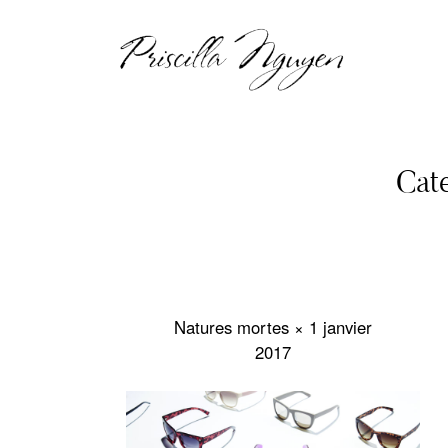
Priscilla Nguyen
Cate
Natures mortes × 1 janvier
2017