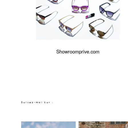
Showroomprive.com
Suivez-moi sur :