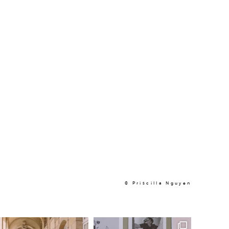
Contact
Professionnels
© Priscilla Nguyen