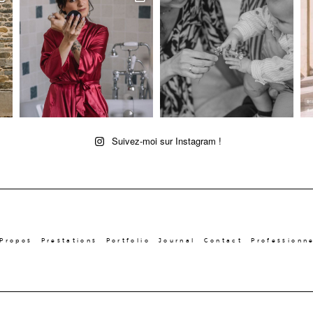
Suivez-moi sur Instagram !
 Propos
Prestations
Portfolio
Journal
Contact
Professionn