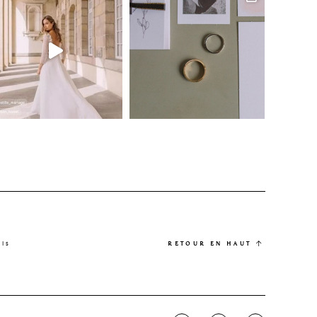
els
RETOUR EN HAUT