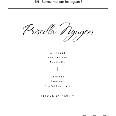
Suivez-moi sur Instagram !
A Propos
Prestations
Portfolio
Journal
Contact
Professionnels
RETOUR EN HAUT