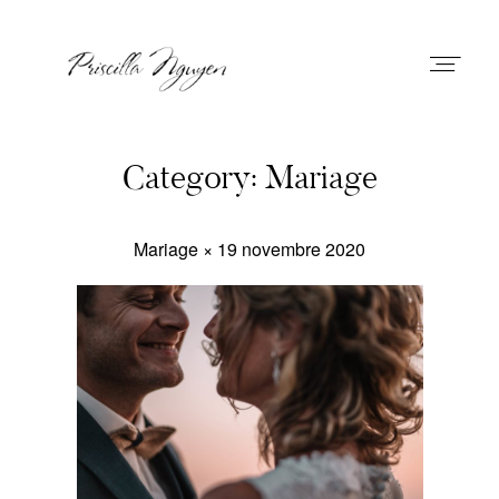
Priscilla Nguyen
Category: Mariage
Mariage × 19 novembre 2020
A Propos
Prestations
Portfolio
Journal