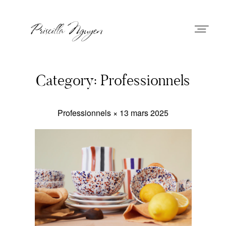
Priscilla Nguyen
Category: Professionnels
Professionnels × 13 mars 2025
A Propos
Prestations
Portfolio
Journal