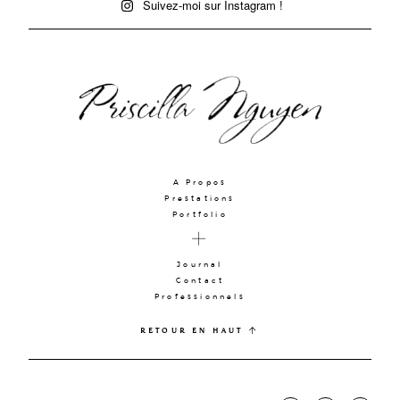
Suivez-moi sur Instagram !
A Propos
Prestations
Portfolio
Journal
Contact
Professionnels
RETOUR EN HAUT