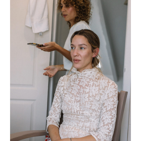
A Propos
Prestations
Portfolio
Journal
Contact
Professionnels