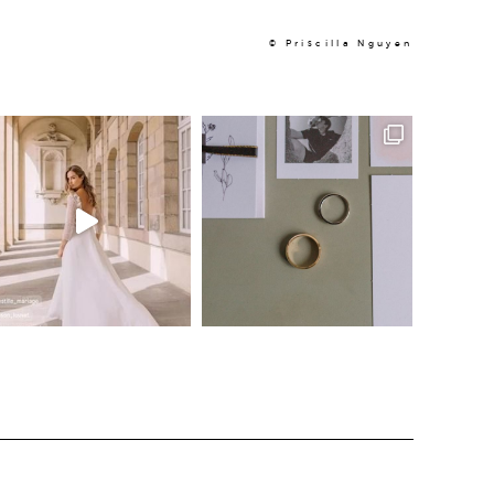
© Priscilla Nguyen