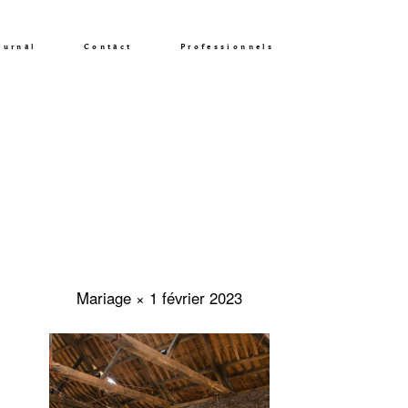
ournal
Contact
Professionnels
A Propos
Prestations
Mariage × 1 février 2023
Portfolio
Journal