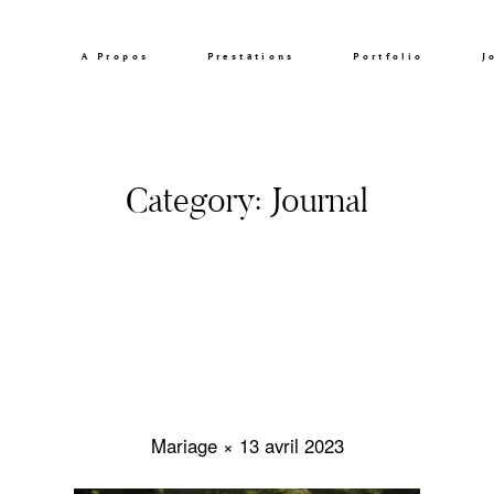
A Propos
Prestations
Portfolio
J
Category: Journal
Mariage × 13 avril 2023