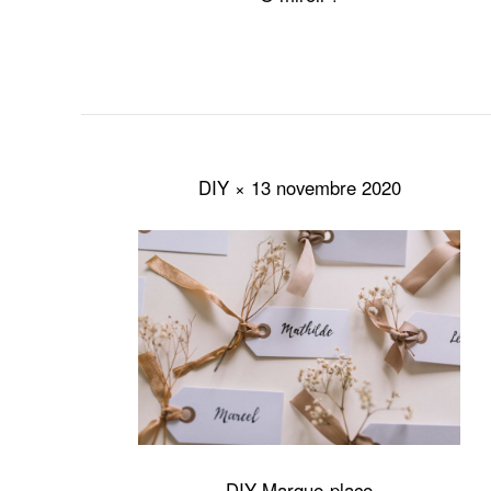
DIY × 13 novembre 2020
DIY Marque-place