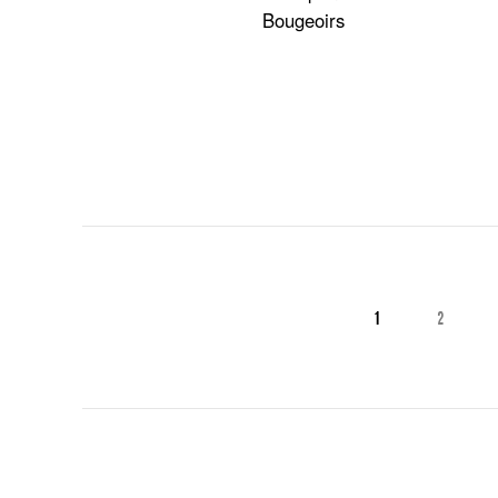
Bougeoirs
1
2