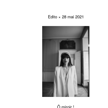
Edito × 28 mai 2021
Ô miroir !